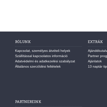
RÓLUNK
EXTRÁK
Kapcsolat, személyes átvételi helyek
Ajándékutal
Szállítással kapcsolatos információ
Partner pro
Adatvédelmi és adatkezelési szabályzat
Ajánlatok
Általános szerződési feltételek
13 naptár tip
PARTNEREINK