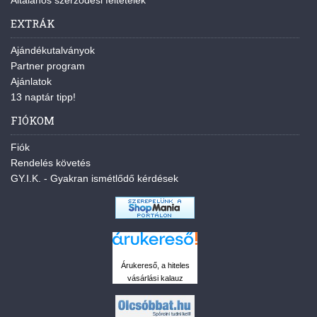
Általános szerződési feltételek
EXTRÁK
Ajándékutalványok
Partner program
Ajánlatok
13 naptár tipp!
FIÓKOM
Fiók
Rendelés követés
GY.I.K. - Gyakran ismétlődő kérdések
Árukereső, a hiteles
vásárlási kalauz