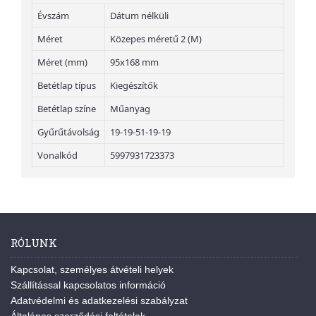
Évszám
Dátum nélküli
Méret
Közepes méretű 2 (M)
Méret (mm)
95x168 mm
Betétlap típus
Kiegészítők
Betétlap színe
Műanyag
Gyűrűtávolság
19-19-51-19-19
Vonalkód
5997931723373
RÓLUNK
Kapcsolat, személyes átvételi helyek
Szállítással kapcsolatos információ
Adatvédelmi és adatkezelési szabályzat