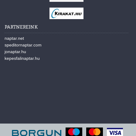
PARTNEREINK
naptar.net
speditornaptar.com
jonaptar.hu
kepesfalinaptar.hu