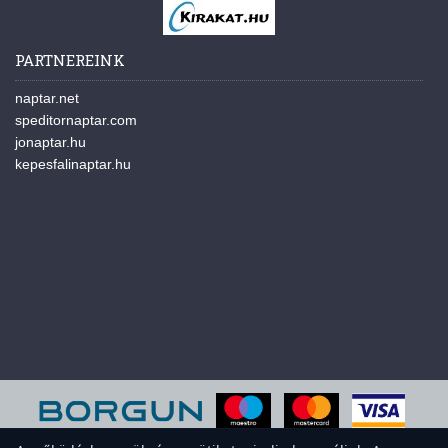
PARTNEREINK
naptar.net
speditornaptar.com
jonaptar.hu
kepesfalinaptar.hu