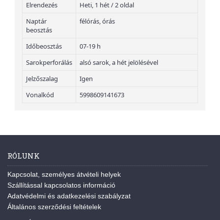
Elrendezés
Heti, 1 hét / 2 oldal
Naptár
félórás, órás
beosztás
Időbeosztás
07-19 h
Sarokperforálás
alsó sarok, a hét jelölésével
Jelzőszalag
Igen
Vonalkód
5998609141673
RÓLUNK
Kapcsolat, személyes átvételi helyek
Szállítással kapcsolatos információ
Adatvédelmi és adatkezelési szabályzat
Általános szerződési feltételek