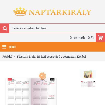
0 termék - 0 Ft
MENÜ
Főoldal
Fiestina Light, B6 heti beosztású zsebnaptár, Kolibri