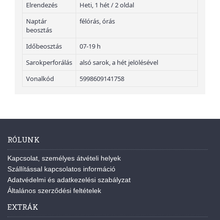
Elrendezés
Heti, 1 hét / 2 oldal
Naptár
félórás, órás
beosztás
Időbeosztás
07-19 h
Sarokperforálás
alsó sarok, a hét jelölésével
Vonalkód
5998609141758
RÓLUNK
Kapcsolat, személyes átvételi helyek
Szállítással kapcsolatos információ
Adatvédelmi és adatkezelési szabályzat
Általános szerződési feltételek
EXTRÁK