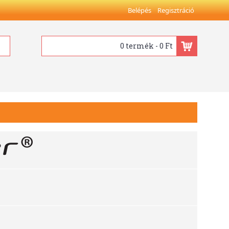
Belépés
Regisztráció
0 termék - 0 Ft