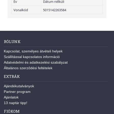
Év
Dátum nélküli
Vonalkód
5015142263584
RÓLUNK
Kapcsolat, személyes átvételi helyek
Szállítással kapcsolatos információ
Adatvédelmi és adatkezelési szabályzat
Általános szerződési feltételek
EXTRÁK
Ajándékutalványok
Partner program
Ajánlatok
13 naptár tipp!
FIÓKOM