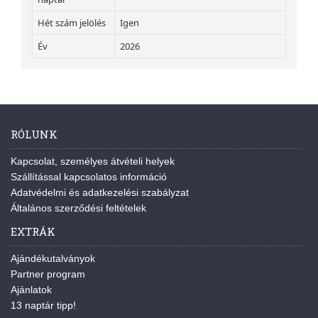
Hét szám jelölés
Igen
Év
2026
RÓLUNK
Kapcsolat, személyes átvételi helyek
Szállítással kapcsolatos információ
Adatvédelmi és adatkezelési szabályzat
Általános szerződési feltételek
EXTRÁK
Ajándékutalványok
Partner program
Ajánlatok
13 naptár tipp!