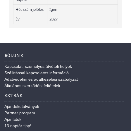
Hét szám jelölés
Igen
Év
2027
RÓLUNK
Kapcsolat, személyes átvételi helyek
Szállítással kapcsolatos információ
Adatvédelmi és adatkezelési szabályzat
Általános szerződési feltételek
EXTRÁK
Ajándékutalványok
Partner program
Ajánlatok
13 naptár tipp!