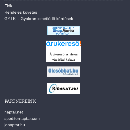
Fiók
Rendelés követés
GY.I.K. - Gyakran ismétlődő kérdések
Árukereső, a hiteles
vásárlási kalauz
PARTNEREINK
naptar.net
speditornaptar.com
jonaptar.hu