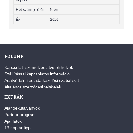
Hét szám jelölés
Igen
Év
2026
RÓLUNK
Kapcsolat, személyes átvételi helyek
Szállítással kapcsolatos információ
Adatvédelmi és adatkezelési szabályzat
Általános szerződési feltételek
EXTRÁK
Ajándékutalványok
Partner program
Ajánlatok
13 naptár tipp!