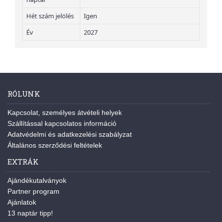
Hét szám jelölés
Igen
Év
2027
RÓLUNK
Kapcsolat, személyes átvételi helyek
Szállítással kapcsolatos információ
Adatvédelmi és adatkezelési szabályzat
Általános szerződési feltételek
EXTRÁK
Ajándékutalványok
Partner program
Ajánlatok
13 naptár tipp!