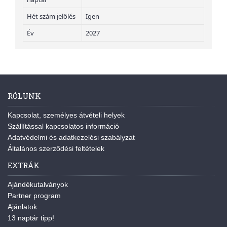
Hét szám jelölés
Igen
Év
2027
RÓLUNK
Kapcsolat, személyes átvételi helyek
Szállítással kapcsolatos információ
Adatvédelmi és adatkezelési szabályzat
Általános szerződési feltételek
EXTRÁK
Ajándékutalványok
Partner program
Ajánlatok
13 naptár tipp!