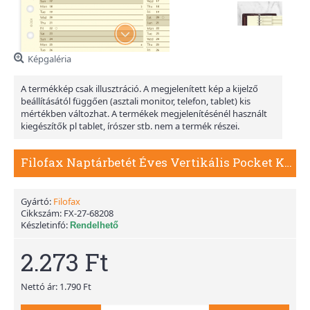
Képgaléria
A termékkép csak illusztráció. A megjelenített kép a kijelző
beállításától függően (asztali monitor, telefon, tablet) kis
mértékben változhat. A termékek megjelenítésénél használt
kiegészítők pl tablet, írószer stb. nem a termék részei.
Filofax Naptárbetét Éves Vertikális Pocket Krém 2027
Gyártó:
Filofax
Cikkszám:
FX-27-68208
Készletinfó:
Rendelhető
2.273 Ft
Nettó ár: 1.790 Ft