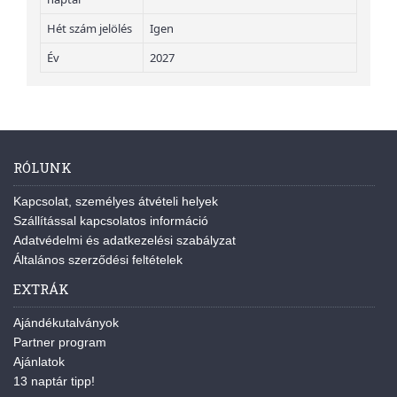
Hét szám jelölés
Igen
Év
2027
RÓLUNK
Kapcsolat, személyes átvételi helyek
Szállítással kapcsolatos információ
Adatvédelmi és adatkezelési szabályzat
Általános szerződési feltételek
EXTRÁK
Ajándékutalványok
Partner program
Ajánlatok
13 naptár tipp!