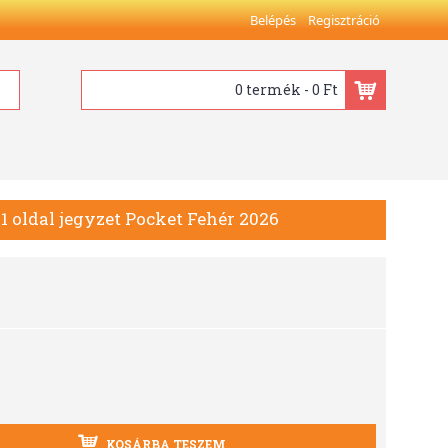
Belépés
Regisztráció
0 termék - 0 Ft
+ 1 oldal jegyzet Pocket Fehér 2026
KOSÁRBA TESZEM