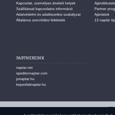
Kapcsolat, személyes átvételi helyek
Ajándékutal
Szállítással kapcsolatos információ
Partner pro
Adatvédelmi és adatkezelési szabályzat
Ajánlatok
Általános szerződési feltételek
13 naptár tip
PARTNEREINK
naptar.net
speditornaptar.com
jonaptar.hu
kepesfalinaptar.hu
A w