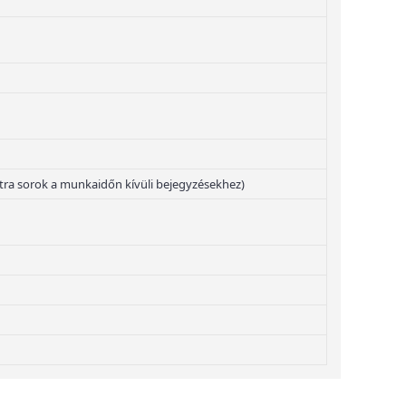
 extra sorok a munkaidőn kívüli bejegyzésekhez)