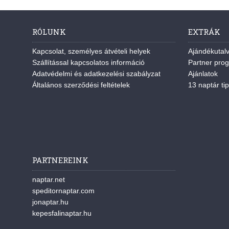
RÓLUNK
EXTRÁK
Kapcsolat, személyes átvételi helyek
Ajándékutal
Szállítással kapcsolatos információ
Partner pro
Adatvédelmi és adatkezelési szabályzat
Ajánlatok
Általános szerződési feltételek
13 naptár tip
PARTNEREINK
naptar.net
speditornaptar.com
jonaptar.hu
kepesfalinaptar.hu