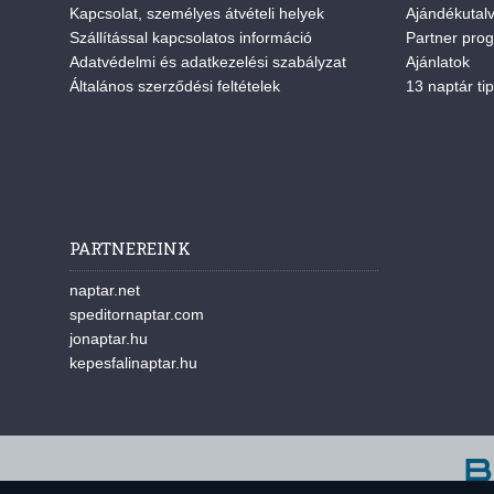
Kapcsolat, személyes átvételi helyek
Ajándékutal
Szállítással kapcsolatos információ
Partner pro
Adatvédelmi és adatkezelési szabályzat
Ajánlatok
Általános szerződési feltételek
13 naptár tip
PARTNEREINK
naptar.net
speditornaptar.com
jonaptar.hu
kepesfalinaptar.hu