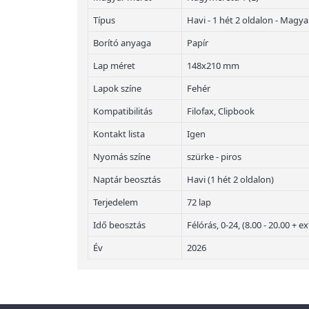
Típus
Havi - 1 hét 2 oldalon - Magya
Borító anyaga
Papír
Lap méret
148x210 mm
Lapok színe
Fehér
Kompatibilitás
Filofax, Clipbook
Kontakt lista
Igen
Nyomás színe
szürke - piros
Naptár beosztás
Havi (1 hét 2 oldalon)
Terjedelem
72 lap
Idő beosztás
Félórás, 0-24, (8.00 - 20.00 +
Év
2026