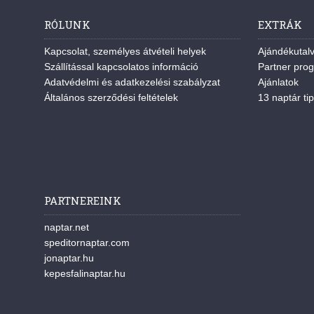
RÓLUNK
EXTRÁK
Kapcsolat, személyes átvételi helyek
Ajándékutal
Szállítással kapcsolatos információ
Partner pro
Adatvédelmi és adatkezelési szabályzat
Ajánlatok
Általános szerződési feltételek
13 naptár tip
PARTNEREINK
naptar.net
speditornaptar.com
jonaptar.hu
kepesfalinaptar.hu