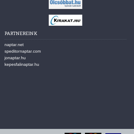
PARTNEREINK
naptar.net
speditornaptar.com
jonaptar.hu
kepesfalinaptar.hu