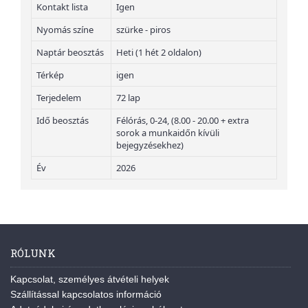
Kontakt lista
Igen
Nyomás színe
szürke - piros
Naptár beosztás
Heti (1 hét 2 oldalon)
Térkép
igen
Terjedelem
72 lap
Idő beosztás
Félórás, 0-24, (8.00 - 20.00 + extra
sorok a munkaidőn kívüli
bejegyzésekhez)
Év
2026
RÓLUNK
Kapcsolat, személyes átvételi helyek
Szállítással kapcsolatos információ