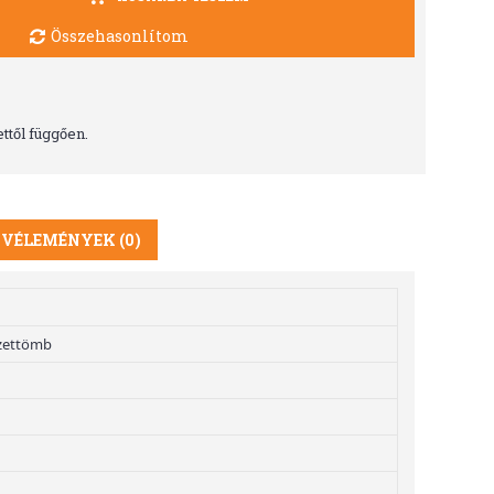
Összehasonlítom
ttől függően.
VÉLEMÉNYEK (0)
yzettömb