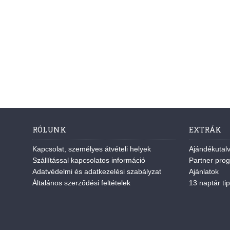
RÓLUNK
EXTRÁK
Kapcsolat, személyes átvételi helyek
Ajándékutal
Szállítással kapcsolatos információ
Partner pro
Adatvédelmi és adatkezelési szabályzat
Ajánlatok
Általános szerződési feltételek
13 naptár tip