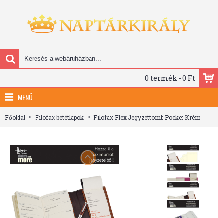
0 termék - 0 Ft
MENÜ
Főoldal
Filofax betétlapok
Filofax Flex Jegyzettömb Pocket Krém