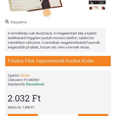
Képgaléria
A termékkép csak illusztráció. A megjelenített kép a kijelző
beállításától függően (asztali monitor, telefon, tablet) kis
mértékben változhat. A termékek megjelenítésénél használt
kiegészítők pl tablet, írószer stb. nem a termék részei.
Filofax Flex Jegyzettömb Pocket Krém
Gyártó:
Filofax
Cikkszám:
FX-892001
Készletinfó:
Rendelhető
2.032 Ft
Nettó ár: 1.600 Ft