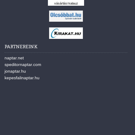
vásárlási kalauz
PARTNEREINK
naptar.net
speditornaptar.com
jonaptar.hu
kepesfalinaptar.hu