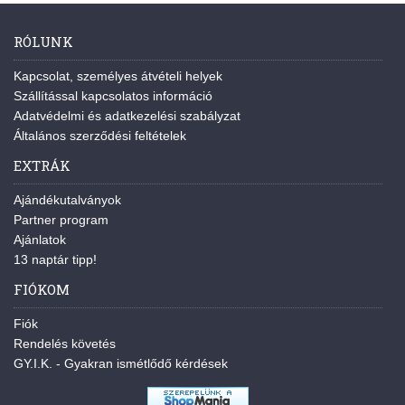
RÓLUNK
Kapcsolat, személyes átvételi helyek
Szállítással kapcsolatos információ
Adatvédelmi és adatkezelési szabályzat
Általános szerződési feltételek
EXTRÁK
Ajándékutalványok
Partner program
Ajánlatok
13 naptár tipp!
FIÓKOM
Fiók
Rendelés követés
GY.I.K. - Gyakran ismétlődő kérdések