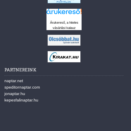
Árukereső, a hiteles
vásárlási kalauz
PARTNEREINK
naptar.net
speditornaptar.com
jonaptar.hu
kepesfalinaptar.hu