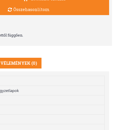
Összehasonlítom
ttől függően.
VÉLEMÉNYEK (0)
egyzetlapok