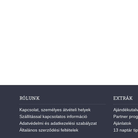
RÓLUNK
EXTRÁK
Kapcsolat, személyes átvételi helyek
Ajándékutal
Szállítással kapcsolatos információ
Partner pro
Adatvédelmi és adatkezelési szabályzat
Ajánlatok
Általános szerződési feltételek
13 naptár tip