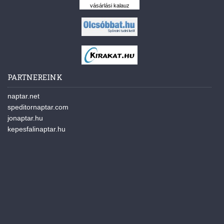
vásárlási kalauz
PARTNEREINK
naptar.net
speditornaptar.com
jonaptar.hu
kepesfalinaptar.hu