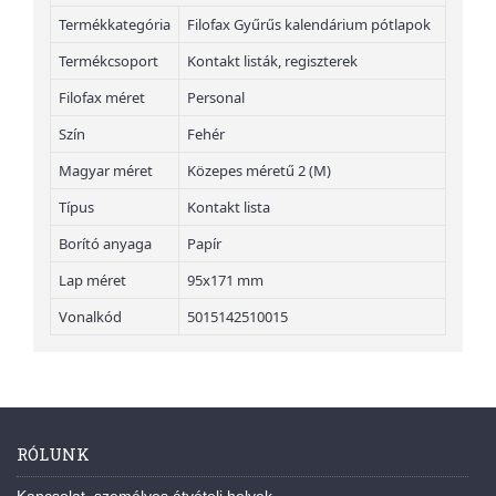
Termékkategória
Filofax Gyűrűs kalendárium pótlapok
Termékcsoport
Kontakt listák, regiszterek
Filofax méret
Personal
Szín
Fehér
Magyar méret
Közepes méretű 2 (M)
Típus
Kontakt lista
Borító anyaga
Papír
Lap méret
95x171 mm
Vonalkód
5015142510015
RÓLUNK