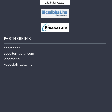
vásárlási kalauz
PARTNEREINK
naptar.net
speditornaptar.com
jonaptar.hu
kepesfalinaptar.hu