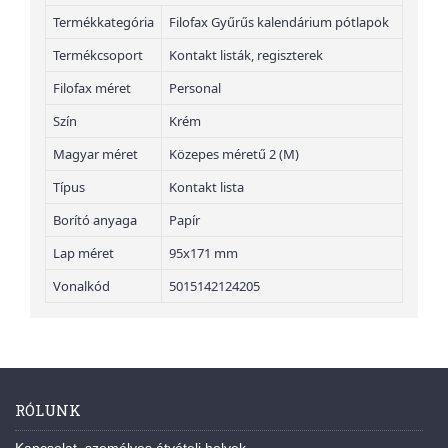
Termékkategória
Filofax Gyűrűs kalendárium pótlapok
Termékcsoport
Kontakt listák, regiszterek
Filofax méret
Personal
Szín
Krém
Magyar méret
Közepes méretű 2 (M)
Típus
Kontakt lista
Borító anyaga
Papír
Lap méret
95x171 mm
Vonalkód
5015142124205
RÓLUNK