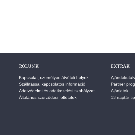
RÓLUNK
EXTRÁK
Kapcsolat, személyes átvételi helyek
Ajándékutal
Szállítással kapcsolatos információ
Partner pro
Adatvédelmi és adatkezelési szabályzat
Ajánlatok
Általános szerződési feltételek
13 naptár tip