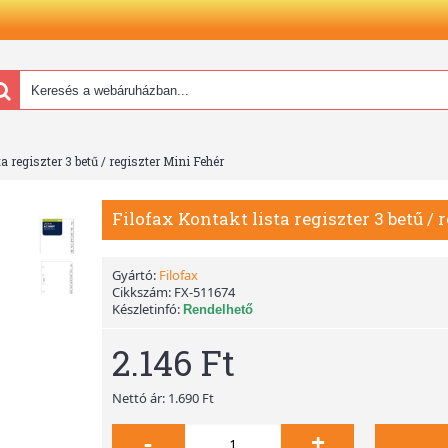
a regiszter 3 betű / regiszter Mini Fehér
Filofax Kontakt lista regiszter 3 betű / 
Gyártó:
Filofax
Cikkszám:
FX-511674
Készletinfó:
Rendelhető
2.146 Ft
Nettó ár: 1.690 Ft
-
+