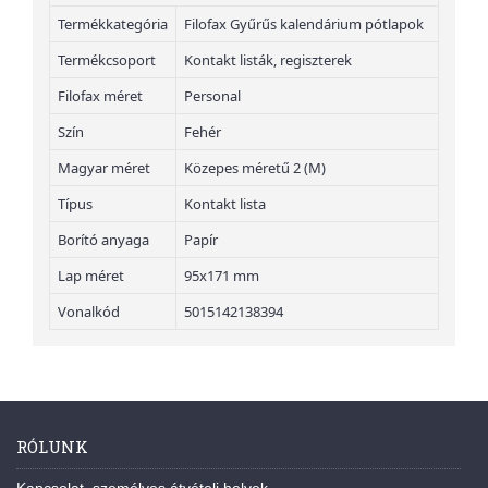
Termékkategória
Filofax Gyűrűs kalendárium pótlapok
Termékcsoport
Kontakt listák, regiszterek
Filofax méret
Personal
Szín
Fehér
Magyar méret
Közepes méretű 2 (M)
Típus
Kontakt lista
Borító anyaga
Papír
Lap méret
95x171 mm
Vonalkód
5015142138394
RÓLUNK