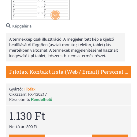
Képgaléria
A termékkép csak illusztráció. A megjelenített kép a kijelző
beállításától függően (asztali monitor, telefon, tablet) kis
mértékben változhat. A termékek megjelenítésénél használt
kiegészítők pl tablet, írószer stb. nem a termék részei.
Filofax Kontakt lista (Web / Email) Personal Fehér
Gyártó:
Filofax
Cikkszám:
FX-130217
Készletinfó:
Rendelhető
1.130 Ft
Nettó ár: 890 Ft