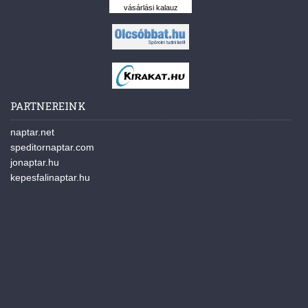
vásárlási kalauz
PARTNEREINK
naptar.net
speditornaptar.com
jonaptar.hu
kepesfalinaptar.hu