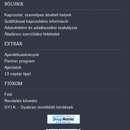
RÓLUNK
Kapcsolat, személyes átvételi helyek
Szállítással kapcsolatos információ
Adatvédelmi és adatkezelési szabályzat
Általános szerződési feltételek
EXTRÁK
Ajándékutalványok
Partner program
Ajánlatok
13 naptár tipp!
FIÓKOM
Fiók
Rendelés követés
GY.I.K. - Gyakran ismétlődő kérdések