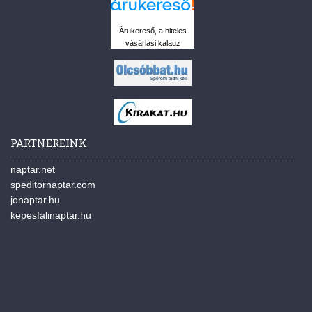
Árukereső, a hiteles
vásárlási kalauz
PARTNEREINK
naptar.net
speditornaptar.com
jonaptar.hu
kepesfalinaptar.hu