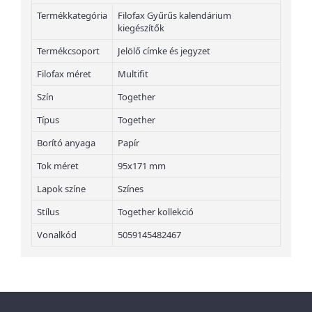
Termékkategória
Filofax Gyűrűs kalendárium
kiegészítők
Termékcsoport
Jelölő címke és jegyzet
Filofax méret
Multifit
Szín
Together
Típus
Together
Borító anyaga
Papír
Tok méret
95x171 mm
Lapok színe
Színes
Stílus
Together kollekció
Vonalkód
5059145482467