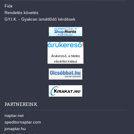
Fiók
Rendelés követés
GY.I.K. - Gyakran ismétlődő kérdések
Árukereső, a hiteles
vásárlási kalauz
PARTNEREINK
naptar.net
speditornaptar.com
jonaptar.hu