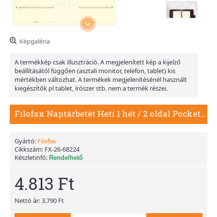
Képgaléria
A termékkép csak illusztráció. A megjelenített kép a kijelző
beállításától függően (asztali monitor, telefon, tablet) kis
mértékben változhat. A termékek megjelenítésénél használt
kiegészítők pl tablet, írószer stb. nem a termék részei.
Filofax Naptárbetét Heti 1 hét / 2 oldal Pocket Krém 2026
Gyártó:
Filofax
Cikkszám:
FX-26-68224
Készletinfó:
Rendelhető
4.813 Ft
Nettó ár: 3.790 Ft