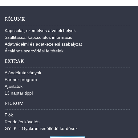
RÓLUNK
Kapcsolat, személyes átvételi helyek
Szállítással kapcsolatos információ
Adatvédelmi és adatkezelési szabályzat
Általános szerződési feltételek
EXTRÁK
Ajándékutalványok
Partner program
Ajánlatok
13 naptár tipp!
FIÓKOM
Fiók
Rendelés követés
GY.I.K. - Gyakran ismétlődő kérdések