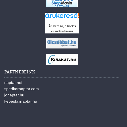
Árukereső, a hiteles
vásárlási kalauz
PARTNEREINK
naptar.net
speditornaptar.com
jonaptar.hu
kepesfalinaptar.hu