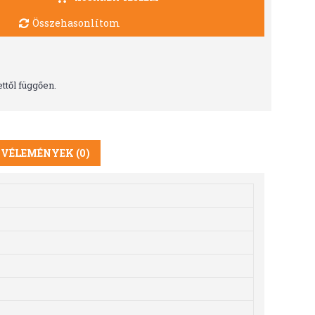
Összehasonlítom
ttől függően.
VÉLEMÉNYEK (0)