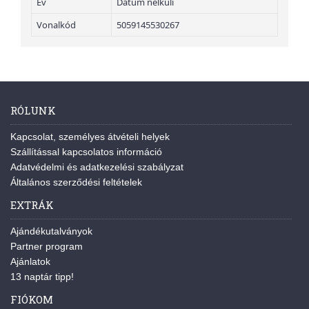
Év
Dátum nélküli
Vonalkód
5059145530267
RÓLUNK
Kapcsolat, személyes átvételi helyek
Szállítással kapcsolatos információ
Adatvédelmi és adatkezelési szabályzat
Általános szerződési feltételek
EXTRÁK
Ajándékutalványok
Partner program
Ajánlatok
13 naptár tipp!
FIÓKOM