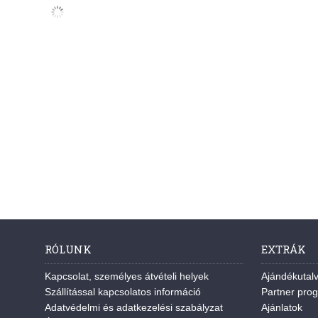
RÓLUNK
EXTRÁK
Kapcsolat, személyes átvételi helyek
Ajándékutal
Szállítással kapcsolatos információ
Partner pro
Adatvédelmi és adatkezelési szabályzat
Ajánlatok