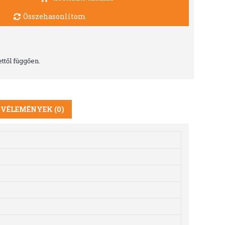
Összehasonlítom
ttől függően.
VÉLEMÉNYEK (0)