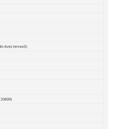
 és éves tervező)
133609)