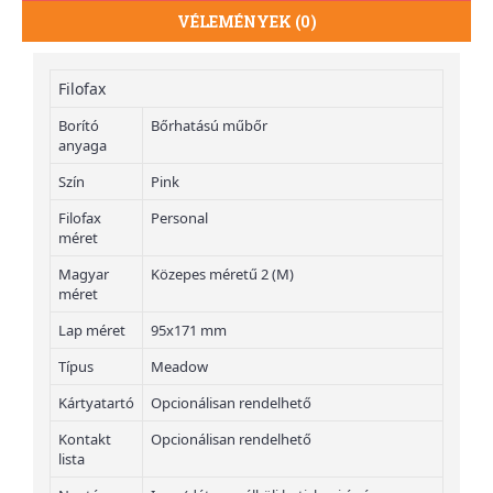
VÉLEMÉNYEK (0)
Filofax
Borító
Bőrhatású műbőr
anyaga
Szín
Pink
Filofax
Personal
méret
Magyar
Közepes méretű 2 (M)
méret
Lap méret
95x171 mm
Típus
Meadow
Kártyatartó
Opcionálisan rendelhető
Kontakt
Opcionálisan rendelhető
lista