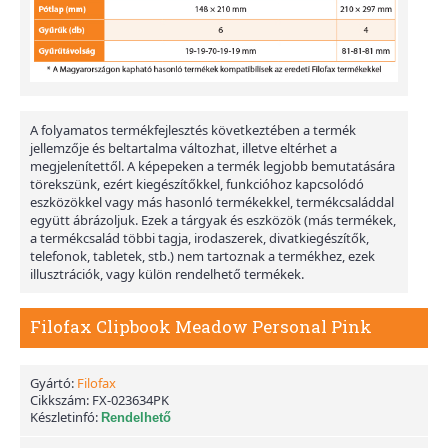
A folyamatos termékfejlesztés következtében a termék
jellemzője és beltartalma változhat, illetve eltérhet a
megjelenítettől. A képepeken a termék legjobb bemutatására
törekszünk, ezért kiegészítőkkel, funkcióhoz kapcsolódó
eszközökkel vagy más hasonló termékekkel, termékcsaláddal
együtt ábrázoljuk. Ezek a tárgyak és eszközök (más termékek,
a termékcsalád többi tagja, irodaszerek, divatkiegészítők,
telefonok, tabletek, stb.) nem tartoznak a termékhez, ezek
illusztrációk, vagy külön rendelhető termékek.
Filofax Clipbook Meadow Personal Pink
Gyártó:
Filofax
Cikkszám:
FX-023634PK
Készletinfó:
Rendelhető