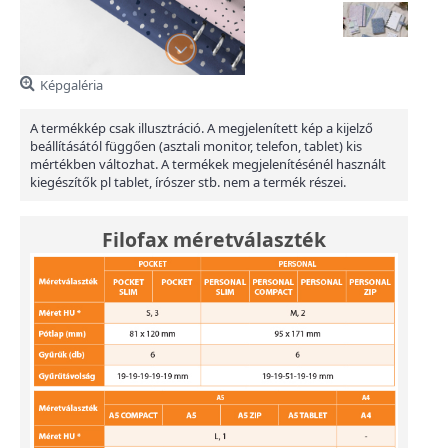
Képgaléria
A termékkép csak illusztráció. A megjelenített kép a kijelző
beállításától függően (asztali monitor, telefon, tablet) kis
mértékben változhat. A termékek megjelenítésénél használt
kiegészítők pl tablet, írószer stb. nem a termék részei.
Filofax méretválaszték