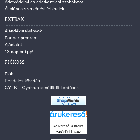
Adatvédelmi és adatkezelési szabályzat
Általános szerződési feltételek
EXTRÁK
Ajándékutalványok
Partner program
Ajánlatok
13 naptár tipp!
FIÓKOM
Fiók
Rendelés követés
GY.I.K. - Gyakran ismétlődő kérdések
Árukereső, a hiteles
vásárlási kalauz