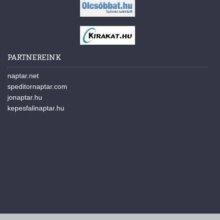
PARTNEREINK
naptar.net
speditornaptar.com
jonaptar.hu
kepesfalinaptar.hu