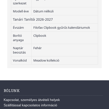
szerkezet
Modell éve
Dátum nélküli
Tanári Tanítói 2026-2027
Évszám
Filofax Clipbook gyűrűs kalendáriumok
Borító
Clipbook
anyaga
Naptár
Fehér
beosztás
Vonalkód
Meadow kollekció
RÓLUNK
Kapcsolat, személyes átvételi helyek
Szállítással kapcsolatos információ