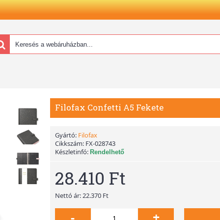
Filofax Confetti A5 Fekete
Gyártó:
Filofax
Cikkszám:
FX-028743
Készletinfó:
Rendelhető
28.410 Ft
Nettó ár: 22.370 Ft
-
+