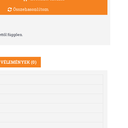
Összehasonlítom
ttől függően.
VÉLEMÉNYEK (0)