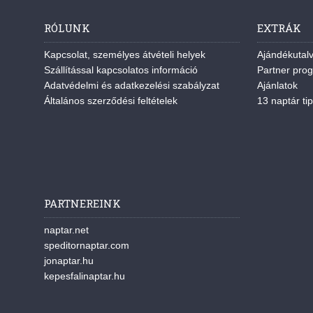
RÓLUNK
EXTRÁK
Kapcsolat, személyes átvételi helyek
Ajándékutal
Szállítással kapcsolatos információ
Partner pro
Adatvédelmi és adatkezelési szabályzat
Ajánlatok
Általános szerződési feltételek
13 naptár tip
PARTNEREINK
naptar.net
speditornaptar.com
jonaptar.hu
kepesfalinaptar.hu