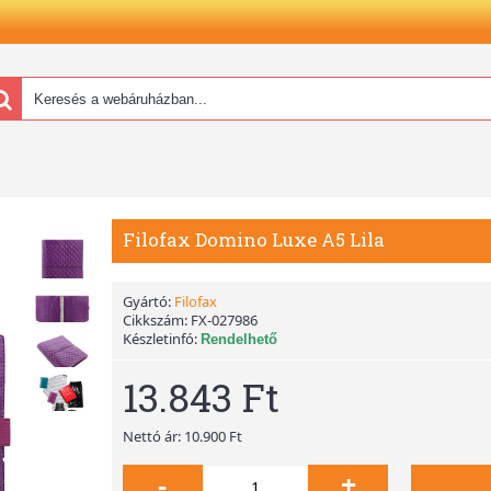
Filofax Domino Luxe A5 Lila
Gyártó:
Filofax
Cikkszám:
FX-027986
Készletinfó:
Rendelhető
13.843 Ft
Nettó ár: 10.900 Ft
-
+