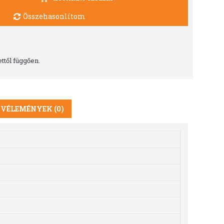
Összehasonlítom
ttől függően.
VÉLEMÉNYEK (0)