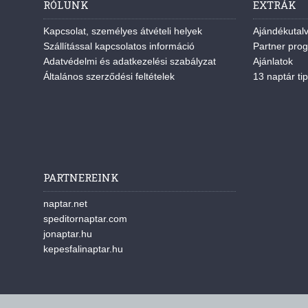
RÓLUNK
EXTRÁK
Kapcsolat, személyes átvételi helyek
Ajándékutal
Szállítással kapcsolatos információ
Partner pro
Adatvédelmi és adatkezelési szabályzat
Ajánlatok
Általános szerződési feltételek
13 naptár tip
PARTNEREINK
naptar.net
speditornaptar.com
jonaptar.hu
kepesfalinaptar.hu