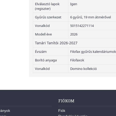
Elválasztó lapok
Igen
(regiszter)
Gyűrűs szerkezet
6 gyűrű, 19 mm átmérővel
Vonalkód
5015142271114
Modell éve
2026
Tanári Tanítói 2026-2027
Évszám
Filofax gyűrűs kalendáriumok
Borító anyaga
Filofaxok
Vonalkód
Domino kollekció
FIÓKOM
ványok
Fiók