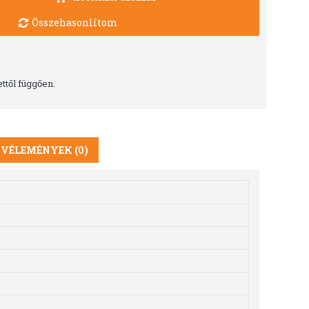
Összehasonlítom
ttől függően.
VÉLEMÉNYEK (0)