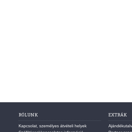
RÓLUNK
EXTRÁK
Kapcsolat, személyes átvételi helyek
Ajándékutal