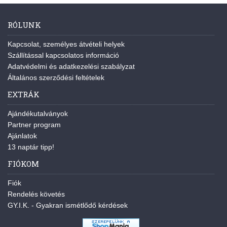
RÓLUNK
Kapcsolat, személyes átvételi helyek
Szállítással kapcsolatos információ
Adatvédelmi és adatkezelési szabályzat
Általános szerződési feltételek
EXTRÁK
Ajándékutalványok
Partner program
Ajánlatok
13 naptár tipp!
FIÓKOM
Fiók
Rendelés követés
GY.I.K. - Gyakran ismétlődő kérdések