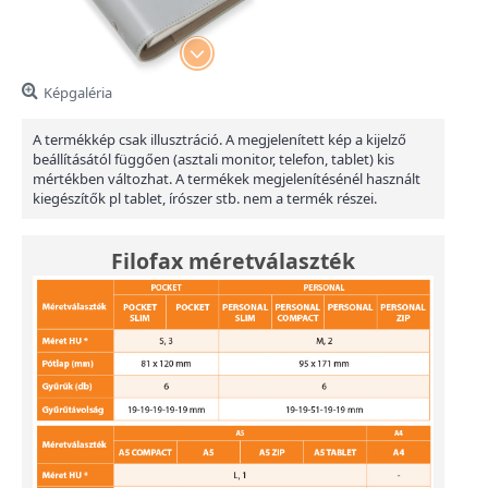
Képgaléria
A termékkép csak illusztráció. A megjelenített kép a kijelző
beállításától függően (asztali monitor, telefon, tablet) kis
mértékben változhat. A termékek megjelenítésénél használt
kiegészítők pl tablet, írószer stb. nem a termék részei.
Filofax méretválaszték