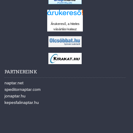
Árukereső, a hiteles
vásárlási kalauz
PARTNEREINK
naptar.net
speditornaptar.com
jonaptar.hu
kepesfalinaptar.hu