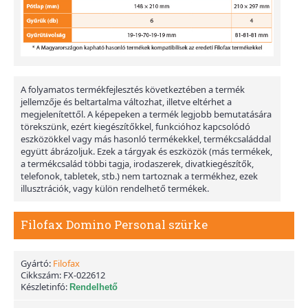
A folyamatos termékfejlesztés következtében a termék
jellemzője és beltartalma változhat, illetve eltérhet a
megjelenítettől. A képepeken a termék legjobb bemutatására
törekszünk, ezért kiegészítőkkel, funkcióhoz kapcsolódó
eszközökkel vagy más hasonló termékekkel, termékcsaláddal
együtt ábrázoljuk. Ezek a tárgyak és eszközök (más termékek,
a termékcsalád többi tagja, irodaszerek, divatkiegészítők,
telefonok, tabletek, stb.) nem tartoznak a termékhez, ezek
illusztrációk, vagy külön rendelhető termékek.
Filofax Domino Personal szürke
Gyártó:
Filofax
Cikkszám:
FX-022612
Készletinfó:
Rendelhető