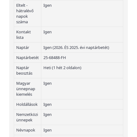
Eltelt -
Igen
hátralévő
napok
száma
Kontakt
Igen
lista
Naptár
Igen (2026. ÉS 2025. évi naptárbetét)
Naptárbetét
25-68488-FH
Naptár
Heti (1 hét 2 oldalon)
beosztás
Magyar
Igen
ünnepnap
kiemelés
Holdállások
Igen
Nemzetközi
Igen
ünnepek
Névnapok
Igen