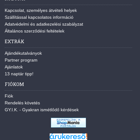
Kapcsolat, személyes átvételi helyek
Szállítással kapcsolatos információ
Adatvédelmi és adatkezelési szabályzat
Általános szerződési feltételek
EXTRÁK
Ajándékutalványok
Partner program
Ajánlatok
13 naptár tipp!
FIÓKOM
Fiók
Rendelés követés
GY.I.K. - Gyakran ismétlődő kérdések