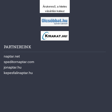
Árukereső, a hiteles
vásárlási kalauz
PARTNEREINK
naptar.net
speditornaptar.com
jonaptar.hu
kepesfalinaptar.hu