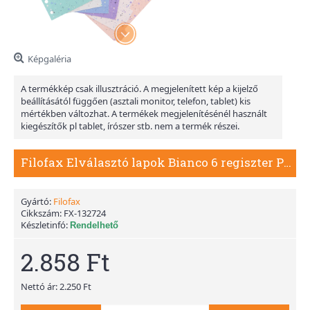
Képgaléria
A termékkép csak illusztráció. A megjelenített kép a kijelző
beállításától függően (asztali monitor, telefon, tablet) kis
mértékben változhat. A termékek megjelenítésénél használt
kiegészítők pl tablet, írószer stb. nem a termék részei.
Filofax Elválasztó lapok Bianco 6 regiszter Pocket Expressions
Gyártó:
Filofax
Cikkszám:
FX-132724
Készletinfó:
Rendelhető
2.858 Ft
Nettó ár: 2.250 Ft