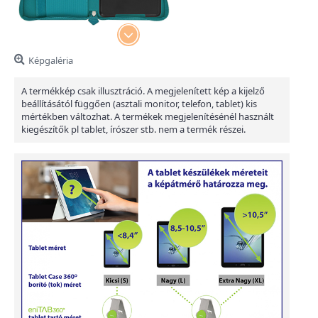
Képgaléria
A termékkép csak illusztráció. A megjelenített kép a kijelző
beállításától függően (asztali monitor, telefon, tablet) kis
mértékben változhat. A termékek megjelenítésénél használt
kiegészítők pl tablet, írószer stb. nem a termék részei.