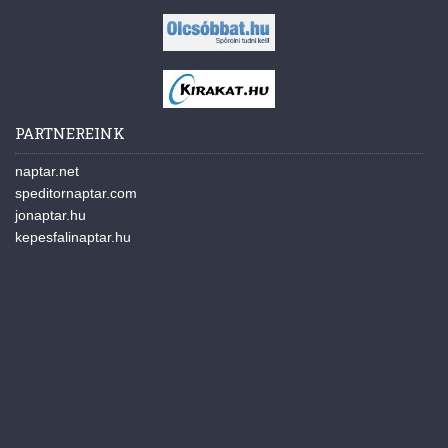
PARTNEREINK
naptar.net
speditornaptar.com
jonaptar.hu
kepesfalinaptar.hu