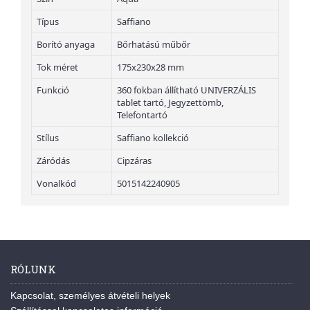
Típus
Saffiano
Borító anyaga
Bőrhatású műbőr
Tok méret
175x230x28 mm
Funkció
360 fokban állítható UNIVERZÁLIS
tablet tartó, Jegyzettömb,
Telefontartó
Stílus
Saffiano kollekció
Záródás
Cipzáras
Vonalkód
5015142240905
RÓLUNK
Kapcsolat, személyes átvételi helyek