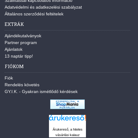
Szállítással kapcsolatos információ
Adatvédelmi és adatkezelési szabályzat
Általános szerződési feltételek
EXTRÁK
Ajándékutalványok
Partner program
Ajánlatok
13 naptár tipp!
FIÓKOM
Fiók
Rendelés követés
GY.I.K. - Gyakran ismétlődő kérdések
Árukereső, a hiteles
vásárlási kalauz