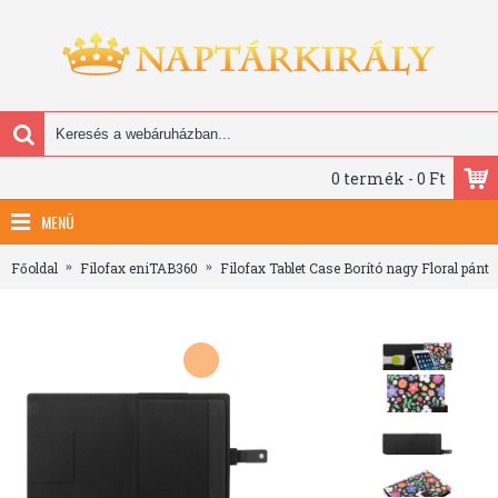
0 termék - 0 Ft
MENÜ
Főoldal
Filofax eniTAB360
Filofax Tablet Case Borító nagy Floral pánt