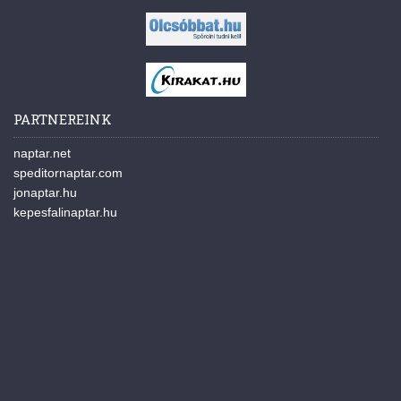
PARTNEREINK
naptar.net
speditornaptar.com
jonaptar.hu
kepesfalinaptar.hu