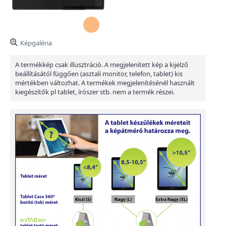
Képgaléria
A termékkép csak illusztráció. A megjelenített kép a kijelző
beállításától függően (asztali monitor, telefon, tablet) kis
mértékben változhat. A termékek megjelenítésénél használt
kiegészítők pl tablet, írószer stb. nem a termék részei.