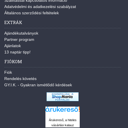
Szállítással kapcsolatos információ
Adatvédelmi és adatkezelési szabályzat
Általános szerződési feltételek
EXTRÁK
Ajándékutalványok
Partner program
Ajánlatok
13 naptár tipp!
FIÓKOM
Fiók
Rendelés követés
GY.I.K. - Gyakran ismétlődő kérdések
Árukereső, a hiteles
vásárlási kalauz