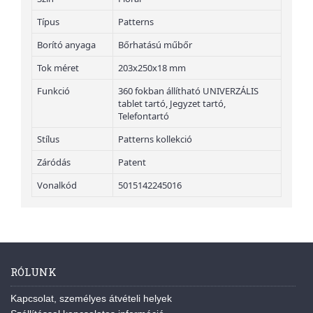
Típus
Patterns
Borító anyaga
Bőrhatású műbőr
Tok méret
203x250x18 mm
Funkció
360 fokban állítható UNIVERZÁLIS
tablet tartó, Jegyzet tartó,
Telefontartó
Stílus
Patterns kollekció
Záródás
Patent
Vonalkód
5015142245016
RÓLUNK
Kapcsolat, személyes átvételi helyek