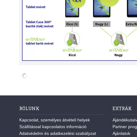
RÓLUNK
EXTRÁK
Kapcsolat, személyes átvételi helyek
Ajándékutal
Szállítással kapcsolatos információ
Partner pro
Adatvédelmi és adatkezelési szabályzat
Ajánlatok