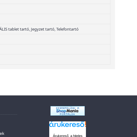
IS tablet tartó, Jegyzet tartó, Telefontartó
sek
Árukereső, a hiteles