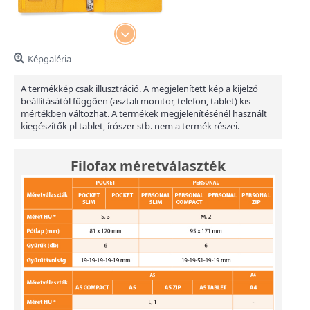
Képgaléria
A termékkép csak illusztráció. A megjelenített kép a kijelző
beállításától függően (asztali monitor, telefon, tablet) kis
mértékben változhat. A termékek megjelenítésénél használt
kiegészítők pl tablet, írószer stb. nem a termék részei.
Filofax méretválaszték