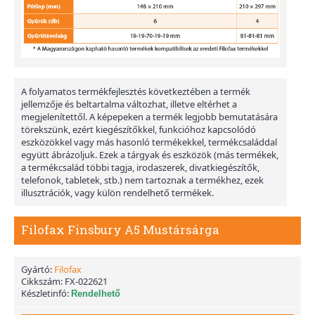
A folyamatos termékfejlesztés következtében a termék
jellemzője és beltartalma változhat, illetve eltérhet a
megjelenítettől. A képepeken a termék legjobb bemutatására
törekszünk, ezért kiegészítőkkel, funkcióhoz kapcsolódó
eszközökkel vagy más hasonló termékekkel, termékcsaláddal
együtt ábrázoljuk. Ezek a tárgyak és eszközök (más termékek,
a termékcsalád többi tagja, irodaszerek, divatkiegészítők,
telefonok, tabletek, stb.) nem tartoznak a termékhez, ezek
illusztrációk, vagy külön rendelhető termékek.
Filofax Finsbury A5 Mustársárga
Gyártó:
Filofax
Cikkszám:
FX-022621
Készletinfó:
Rendelhető