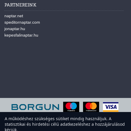
PARTNEREINK
naptar.net
speditornaptar.com
jonaptar.hu
kepesfalinaptar.hu
A működéshez szükséges sütiket mindig használjuk. A
statisztikai és hirdetési célú adatkezeléshez a hozzájárulásod
A weboldal sütiket használ a felhasználói élmény javítása érdekében.
kérjük.