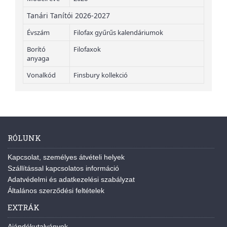
Tanári Tanítói 2026-2027
Évszám
Filofax gyűrűs kalendáriumok
Borító
Filofaxok
anyaga
Vonalkód
Finsbury kollekció
RÓLUNK
Kapcsolat, személyes átvételi helyek
Szállítással kapcsolatos információ
Adatvédelmi és adatkezelési szabályzat
Általános szerződési feltételek
EXTRÁK
Ajándékutalványok