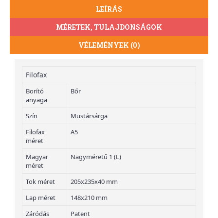
LEÍRÁS
MÉRETEK, TULAJDONSÁGOK
VÉLEMÉNYEK (0)
Filofax
Borító
Bőr
anyaga
Szín
Mustársárga
Filofax
A5
méret
Magyar
Nagyméretű 1 (L)
méret
Tok méret
205x235x40 mm
Lap méret
148x210 mm
Záródás
Patent