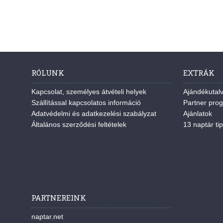
RÓLUNK
EXTRÁK
Kapcsolat, személyes átvételi helyek
Ajándékutal
Szállítással kapcsolatos információ
Partner pro
Adatvédelmi és adatkezelési szabályzat
Ajánlatok
Általános szerződési feltételek
13 naptár tip
PARTNEREINK
naptar.net