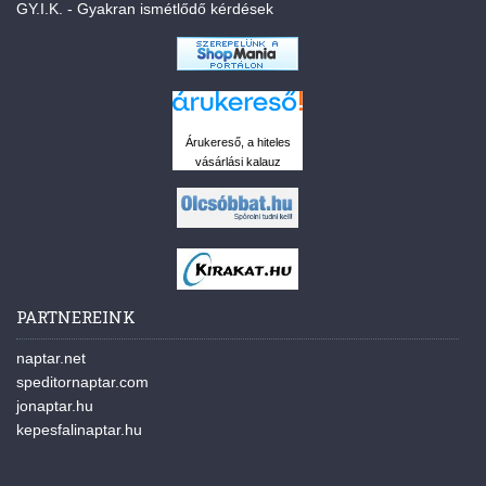
GY.I.K. - Gyakran ismétlődő kérdések
Árukereső, a hiteles
vásárlási kalauz
PARTNEREINK
naptar.net
speditornaptar.com
jonaptar.hu
kepesfalinaptar.hu