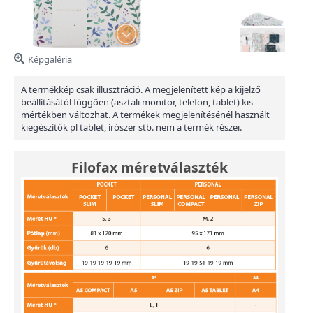
Képgaléria
A termékkép csak illusztráció. A megjelenített kép a kijelző
beállításától függően (asztali monitor, telefon, tablet) kis
mértékben változhat. A termékek megjelenítésénél használt
kiegészítők pl tablet, írószer stb. nem a termék részei.
Filofax méretválaszték