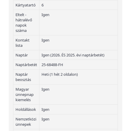
Kártyatartó
6
Eltelt -
Igen
hátralévő
napok
száma
Kontakt
Igen
lista
Naptár
Igen (2026. ÉS 2025. évi naptárbetét)
Naptárbetét
25-68488-FH
Naptár
Heti (1 hét 2 oldalon)
beosztás
Magyar
Igen
ünnepnap
kiemelés
Holdállások
Igen
Nemzetközi
Igen
ünnepek