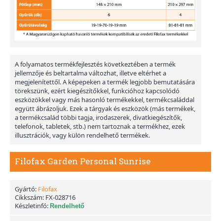
A folyamatos termékfejlesztés következtében a termék
jellemzője és beltartalma változhat, illetve eltérhet a
megjelenítettől. A képepeken a termék legjobb bemutatására
törekszünk, ezért kiegészítőkkel, funkcióhoz kapcsolódó
eszközökkel vagy más hasonló termékekkel, termékcsaláddal
együtt ábrázoljuk. Ezek a tárgyak és eszközök (más termékek,
a termékcsalád többi tagja, irodaszerek, divatkiegészítők,
telefonok, tabletek, stb.) nem tartoznak a termékhez, ezek
illusztrációk, vagy külön rendelhető termékek.
Filofax Garden Personal Sunrise
Gyártó:
Filofax
Cikkszám:
FX-028716
Készletinfó:
Rendelhető