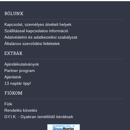
RÓLUNK
Kapcsolat, személyes átvételi helyek
Szállítással kapcsolatos információ
Adatvédelmi és adatkezelési szabályzat
Általános szerződési feltételek
EXTRÁK
Ajándékutalványok
Partner program
Ajánlatok
13 naptár tipp!
FIÓKOM
Fiók
Rendelés követés
GY.I.K. - Gyakran ismétlődő kérdések