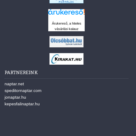
Árukereső, a hiteles
vásárlási kalauz
PARTNEREINK
naptar.net
speditornaptar.com
jonaptar.hu
kepesfalinaptar.hu