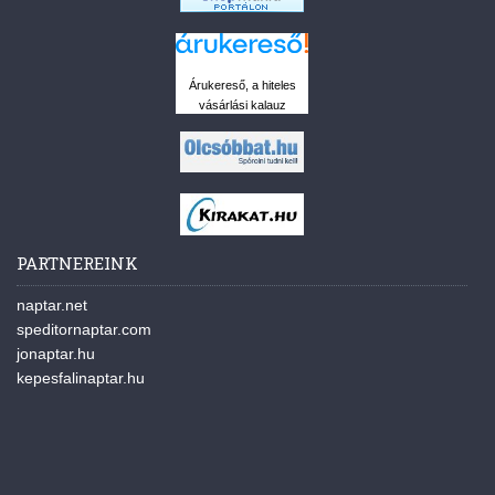
Árukereső, a hiteles
vásárlási kalauz
PARTNEREINK
naptar.net
speditornaptar.com
jonaptar.hu
kepesfalinaptar.hu