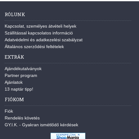
RÓLUNK
Kapcsolat, személyes átvételi helyek
Szállítással kapcsolatos információ
Adatvédelmi és adatkezelési szabályzat
Általános szerződési feltételek
EXTRÁK
Ajándékutalványok
Partner program
Ajánlatok
13 naptár tipp!
FIÓKOM
Fiók
Rendelés követés
GY.I.K. - Gyakran ismétlődő kérdések