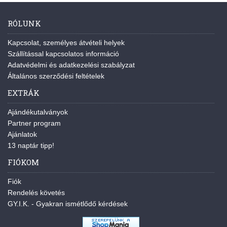
RÓLUNK
Kapcsolat, személyes átvételi helyek
Szállítással kapcsolatos információ
Adatvédelmi és adatkezelési szabályzat
Általános szerződési feltételek
EXTRÁK
Ajándékutalványok
Partner program
Ajánlatok
13 naptár tipp!
FIÓKOM
Fiók
Rendelés követés
GY.I.K. - Gyakran ismétlődő kérdések