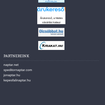
Árukereső, a hiteles
vásárlási kalauz
PARTNEREINK
naptar.net
speditornaptar.com
jonaptar.hu
kepesfalinaptar.hu