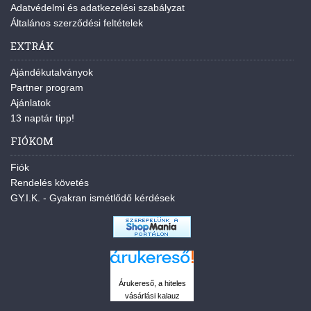
Adatvédelmi és adatkezelési szabályzat
Általános szerződési feltételek
EXTRÁK
Ajándékutalványok
Partner program
Ajánlatok
13 naptár tipp!
FIÓKOM
Fiók
Rendelés követés
GY.I.K. - Gyakran ismétlődő kérdések
Árukereső, a hiteles
vásárlási kalauz