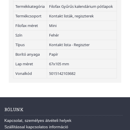
Termékkategória
Filofax Gyűrűs kalendárium pótlapok
Termékcsoport
Kontakt listák, regiszterek
Filofax méret
Mini
Szín
Fehér
Típus
Kontakt lista - Regiszter
Borító anyaga
Papír
Lap méret
67x105 mm
Vonalkód
5015142103682
RÓLUNK
Kapcsolat, személyes átvételi helyek
Szállítással kapcsolatos információ