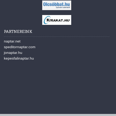
PARTNEREINK
naptar.net
speditornaptar.com
jonaptar.hu
kepesfalinaptar.hu