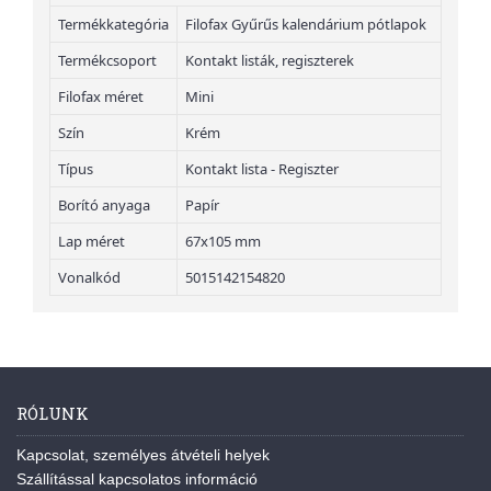
Termékkategória
Filofax Gyűrűs kalendárium pótlapok
Termékcsoport
Kontakt listák, regiszterek
Filofax méret
Mini
Szín
Krém
Típus
Kontakt lista - Regiszter
Borító anyaga
Papír
Lap méret
67x105 mm
Vonalkód
5015142154820
RÓLUNK
Kapcsolat, személyes átvételi helyek
Szállítással kapcsolatos információ