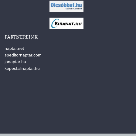
PARTNEREINK
naptar.net
speditornaptar.com
jonaptar.hu
kepesfalinaptar.hu