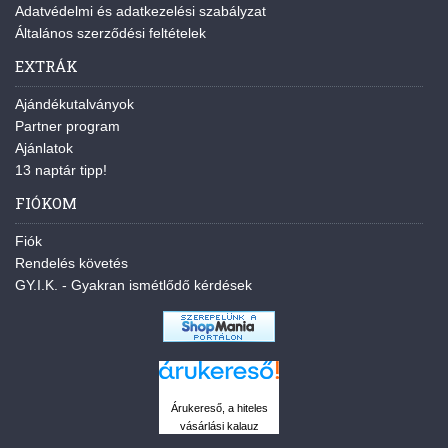
Adatvédelmi és adatkezelési szabályzat
Általános szerződési feltételek
EXTRÁK
Ajándékutalványok
Partner program
Ajánlatok
13 naptár tipp!
FIÓKOM
Fiók
Rendelés követés
GY.I.K. - Gyakran ismétlődő kérdések
Árukereső, a hiteles
vásárlási kalauz