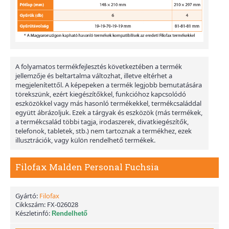
A folyamatos termékfejlesztés következtében a termék
jellemzője és beltartalma változhat, illetve eltérhet a
megjelenítettől. A képepeken a termék legjobb bemutatására
törekszünk, ezért kiegészítőkkel, funkcióhoz kapcsolódó
eszközökkel vagy más hasonló termékekkel, termékcsaláddal
együtt ábrázoljuk. Ezek a tárgyak és eszközök (más termékek,
a termékcsalád többi tagja, irodaszerek, divatkiegészítők,
telefonok, tabletek, stb.) nem tartoznak a termékhez, ezek
illusztrációk, vagy külön rendelhető termékek.
Filofax Malden Personal Fuchsia
Gyártó:
Filofax
Cikkszám:
FX-026028
Készletinfó:
Rendelhető