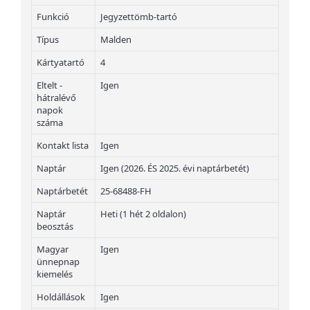
Funkció
Jegyzettömb-tartó
Típus
Malden
Kártyatartó
4
Eltelt -
Igen
hátralévő
napok
száma
Kontakt lista
Igen
Naptár
Igen (2026. ÉS 2025. évi naptárbetét)
Naptárbetét
25-68488-FH
Naptár
Heti (1 hét 2 oldalon)
beosztás
Magyar
Igen
ünnepnap
kiemelés
Holdállások
Igen