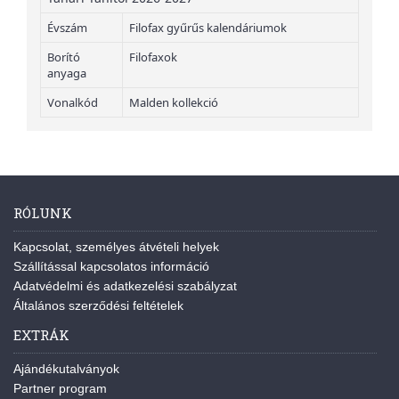
Évszám
Filofax gyűrűs kalendáriumok
Borító
Filofaxok
anyaga
Vonalkód
Malden kollekció
RÓLUNK
Kapcsolat, személyes átvételi helyek
Szállítással kapcsolatos információ
Adatvédelmi és adatkezelési szabályzat
Általános szerződési feltételek
EXTRÁK
Ajándékutalványok
Partner program