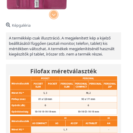
Képgaléria
A termékkép csak illusztráció. A megjelenített kép a kijelző
beállításától függően (asztali monitor, telefon, tablet) kis
mértékben változhat. A termékek megjelenítésénél használt
kiegészítők pl tablet, írószer stb. nem a termék részei.
Filofax méretválaszték