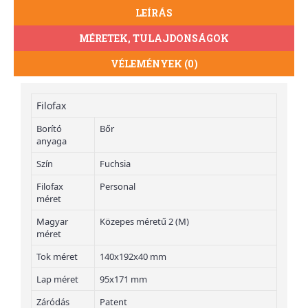
LEÍRÁS
MÉRETEK, TULAJDONSÁGOK
VÉLEMÉNYEK (0)
Filofax
Borító
Bőr
anyaga
Szín
Fuchsia
Filofax
Personal
méret
Magyar
Közepes méretű 2 (M)
méret
Tok méret
140x192x40 mm
Lap méret
95x171 mm
Záródás
Patent