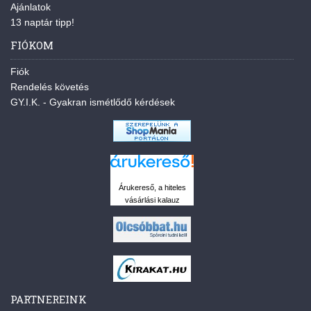
Ajánlatok
13 naptár tipp!
FIÓKOM
Fiók
Rendelés követés
GY.I.K. - Gyakran ismétlődő kérdések
Árukereső, a hiteles
vásárlási kalauz
PARTNEREINK